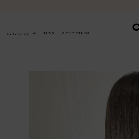
Ir
al
contenido
BLOG
CONÓCENOS
SERVICIOS