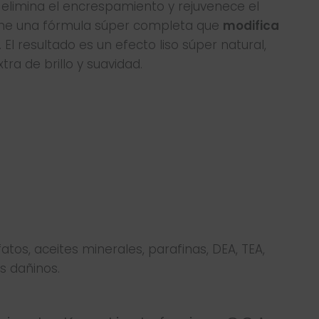
o, elimina el encrespamiento y rejuvenece el
Tiene una fórmula súper completa que
modifica
. El resultado es un efecto liso súper natural,
a de brillo y suavidad.
fatos, aceites minerales, parafinas, DEA, TEA,
es dañinos.