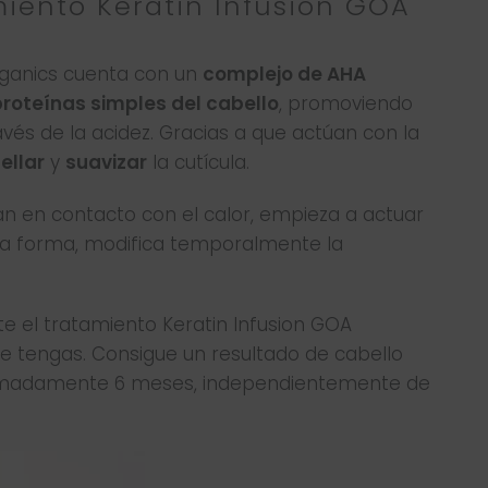
iento Keratin Infusion GOA
rganics cuenta con un
complejo de AHA
proteínas simples del cabello
, promoviendo
avés de la acidez. Gracias a que actúan con la
ellar
y
suavizar
la cutícula.
an en contacto con el calor, empieza a actuar
 esa forma, modifica temporalmente la
e el tratamiento Keratin Infusion GOA
ue tengas. Consigue un resultado de cabello
oximadamente 6 meses, independientemente de