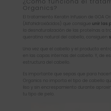
¿Cómo funciona el tratam
Organics?
El tratamiento Keratin Infusion de GOA O
(Alfahidroxiácidos) que consigue
unir las 
la desnaturalización de las proteínas a tr
queratina natural del cabello, consiguen
s
Una vez que el cabello y el producto entr
en las capas internas del cabello. Y, de
estructura del cabello.
Es importante que sepas que para hacert
Organics no importa el tipo de cabello q
liso y sin encrespamiento durante apr
tu tipo de pelo.