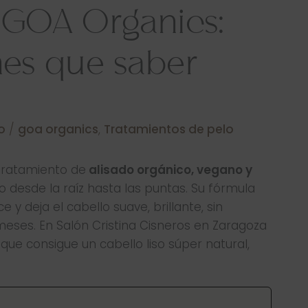
n GOA Organics:
nes que saber
o
/
goa organics
,
Tratamientos de pelo
tratamiento de
alisado orgánico, vegano y
o desde la raíz hasta las puntas. Su fórmula
e y deja el cabello suave, brillante, sin
ses. En Salón Cristina Cisneros en Zaragoza
ue consigue un cabello liso súper natural,