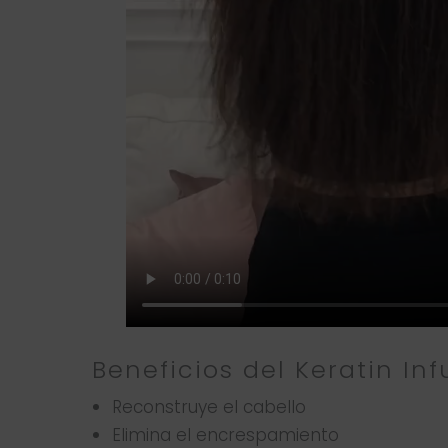
Beneficios del Keratin In
Reconstruye el cabello
Elimina el encrespamiento