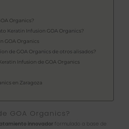
 GOA Organics?
to Keratin Infusion GOA Organics?
ion GOA Organics
sion de GOA Organics de otros alisados?
Keratin Infusion de GOA Organics
anics en Zaragoza
 de GOA Organics?
ratamiento innovador
formulado a base de