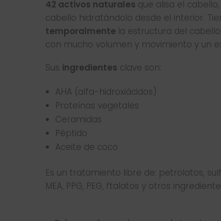
42 activos naturales
que alisa el cabell
cabello hidratándolo desde el interior. 
temporalmente
la estructura del cabello
con mucho volumen y movimiento y un extr
Sus
ingredientes
clave son:
AHA (alfa-hidroxiácidos)
Proteínas vegetales
Ceramidas
Péptido
Aceite de coco
Es un tratamiento libre de: petrolatos, sul
MEA, PPG, PEG, ftalatos y otros ingredient