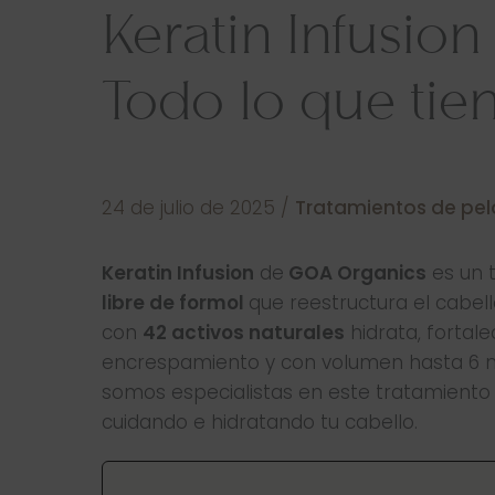
Keratin Infusio
Todo lo que tie
24 de julio de 2025
/
Tratamientos de pel
Keratin Infusion
de
GOA Organics
es un 
libre de formol
que reestructura el cabell
con
42 activos naturales
hidrata, fortalec
encrespamiento y con volumen hasta 6 me
somos especialistas en este tratamiento q
cuidando e hidratando tu cabello.