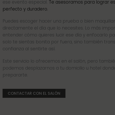
ese evento especial.
Te asesoramos para lograr es
perfecto y duradero.
Puedes escoger hacer una prueba o bien maquilla
directamente el día que lo necesites. Lo más impo
entender cómo quieres lucir ese día y enfocarlo p
solo te sientas bonita por fuera, sino también tran
confianza al sentirte así.
Este servicio lo ofrecemos en el salón, pero tambi
podemos desplazarnos a tu domicilio u hotel dond
prepararte.
CONTACTAR CON EL SALÓN