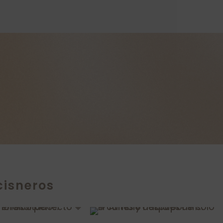
cisneros