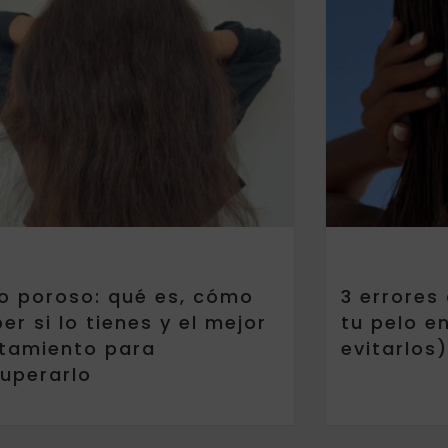
o poroso: qué es, cómo
3 errores
er si lo tienes y el mejor
tu pelo e
atamiento para
evitarlos
uperarlo