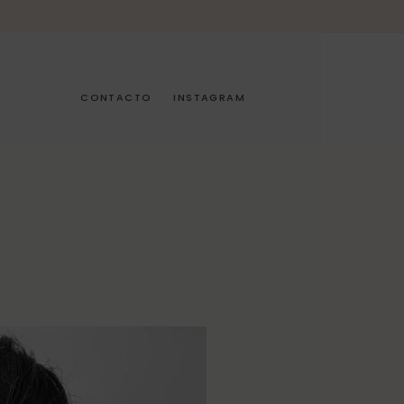
CONTACTO
INSTAGRAM