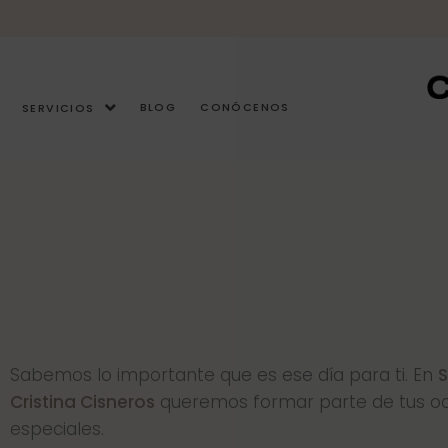
Ir
al
contenido
BLOG
CONÓCENOS
SERVICIOS
Sabemos lo importante que es ese día para ti. En
S
Cristina Cisneros
queremos formar parte de tus o
especiales.