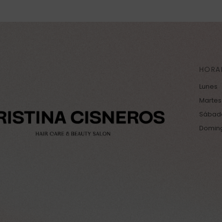
HORA
Lunes
Martes
Sábad
Domin