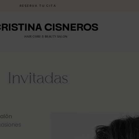
RESERVA TU CITA
Invitadas
alón
casiones