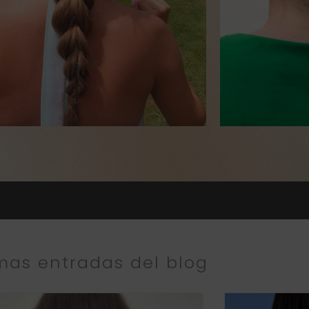
¡CON
mas entradas del blog