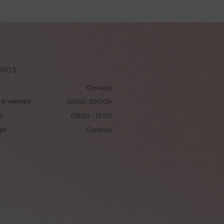
RIOS
Cerrado
 a viernes
09:00-20:00h
o
08:00 - 15:00
go
Cerrado