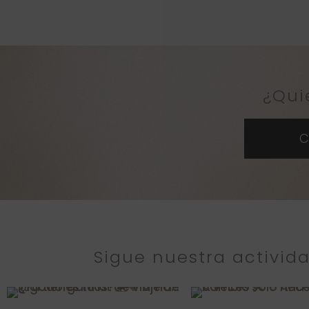
¿Qui
C
Sigue nuestra activi