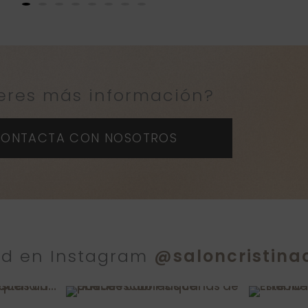
eres más información?
ONTACTA CON NOSOTROS
dad en Instagram
@saloncristina