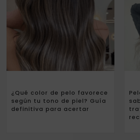
¿Qué color de pelo favorece
Pel
según tu tono de piel? Guía
sab
definitiva para acertar
tr
rec