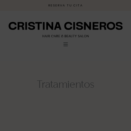
Ir
RESERVA TU CITA
al
contenido
Tratamientos