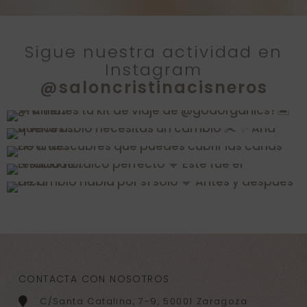
Sigue nuestra actividad en
Instagram
@saloncristinacisneros
CONTACTA CON NOSOTROS
C/Santa Catalina, 7-9, 50001 Zaragoza