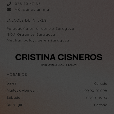
976 79 47 85
Mándanos un mail
ENLACES DE INTERÉS
Peluquería en el centro Zaragoza
GOA Organics Zaragoza
Mechas balayage en Zaragoza
HORARIOS
Lunes
Cerrado
Martes a viernes
09:00-20:00h
Sábado
08:00 - 15:00
Domingo
Cerrado