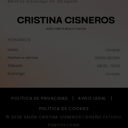
Mechas balayage en Zaragoza
HORARIOS
Lunes
Cerrado
Martes a viernes
09:00-20:00h
Sábado
08:00 - 15:00
Domingo
Cerrado
POLÍTICA DE PRIVACIDAD
AVISO LEGAL
POLÍTICA DE COOKIES
© 2026 SALÓN CRISTINA CISNEROS |
DISEÑO
ESTUDIO
PUNTOYCOMA