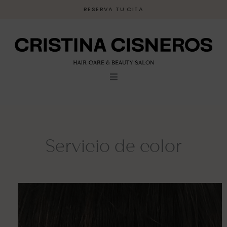
Ir
RESERVA TU CITA
al
contenido
Servicio de color