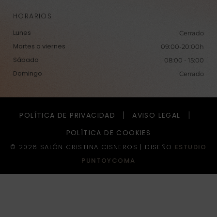
HORARIOS
Lunes
Cerrado
Martes a viernes
09:00-20:00h
Sábado
08:00 - 15:00
Domingo
Cerrado
POLÍTICA DE PRIVACIDAD
AVISO LEGAL
POLÍTICA DE COOKIES
© 2026 SALÓN CRISTINA CISNEROS |
DISEÑO
ESTUDIO
PUNTOYCOMA