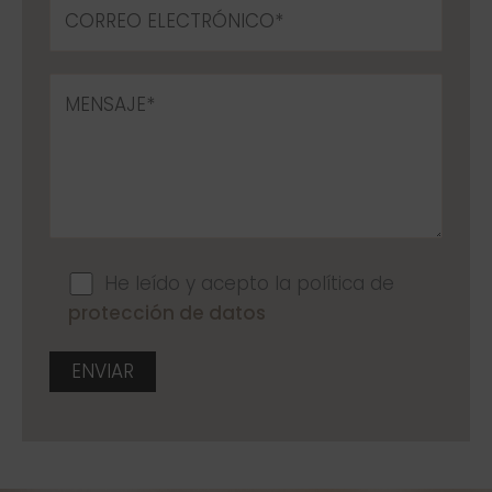
He leído y acepto la política de
protección de datos
A
l