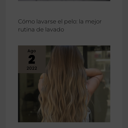
Cómo lavarse el pelo: la mejor
rutina de lavado
Ago
2
2022