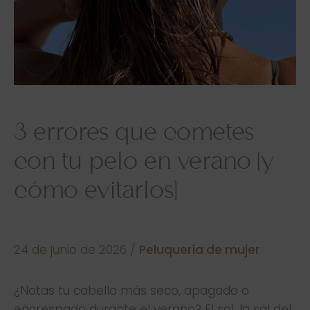
3 errores que cometes
con tu pelo en verano (y
cómo evitarlos)
24 de junio de 2026
/
Peluquería de mujer
¿Notas tu cabello más seco, apagado o
encrespado durante el verano? El sol, la sal del