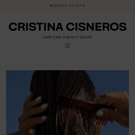
Ir
RESERVA TU CITA
al
contenido