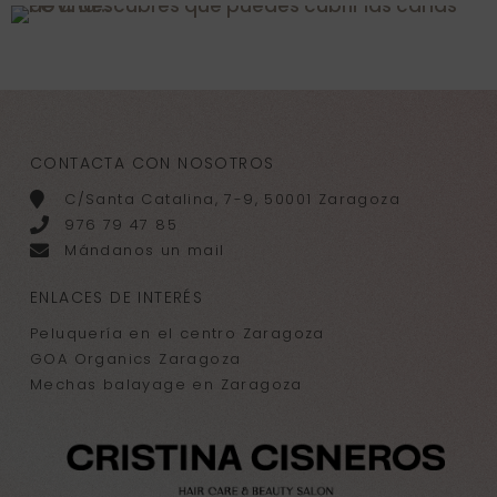
CONTACTA CON NOSOTROS
C/Santa Catalina, 7-9, 50001 Zaragoza
976 79 47 85
Mándanos un mail
ENLACES DE INTERÉS
Peluquería en el centro Zaragoza
GOA Organics Zaragoza
Mechas balayage en Zaragoza