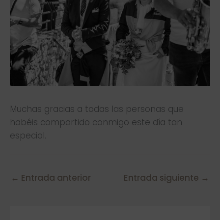
Muchas gracias a todas las personas que
habéis compartido conmigo este día tan
especial.
←
Entrada anterior
Entrada siguiente
→