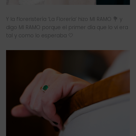
Y la floreristería ‘La Florería’ hizo MI RAMO 💐 y
digo MI RAMO porque el primer día que lo vi era
tal y como lo esperaba 🤍