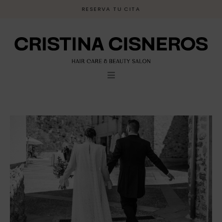
Ir
RESERVA TU CITA
al
contenido