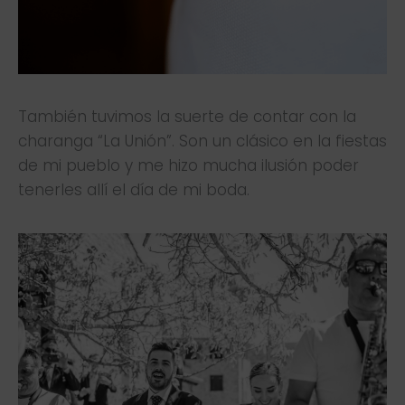
También tuvimos la suerte de contar con la
charanga “La Unión”. Son un clásico en la fiestas
de mi pueblo y me hizo mucha ilusión poder
tenerles allí el día de mi boda.