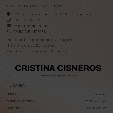
CONTACTA CON NOSOTROS
C/Santa Catalina, 7-9, 50001 Zaragoza
976 79 47 85
Mándanos un mail
ENLACES DE INTERÉS
Peluquería en el centro Zaragoza
GOA Organics Zaragoza
Mechas balayage en Zaragoza
HORARIOS
Lunes
Cerrado
Martes a viernes
09:00-20:00h
Sábado
08:00 - 15:00