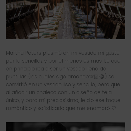
Martha Peters plasmó en mi vestido mi gusto
por la sencillez y por el menos es más. Lo que
en principio iba a ser un vestido lleno de
puntillas (las cuales sigo amando🫶🏻😂) se
convirtió en un vestido liso y sencillo, pero que
al añadir un chaleco con un diseño de tela
único, y para mí preciosísimo, le dio ese toque
romántico y sofisticado que me enamoró 🤍