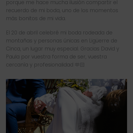
porque me hace mucha ilusión compartir el
recuerdo de mi boda, uno de los momentos
más bonitos de mi vida.
El 20 de abril celebré mi boda rodeada de
montañas y personas únicas en Ligüerre de
Cinca, un lugar muy especial. Gracias David y
Paula por vuestra forma de ser, vuestra
cercanía y profesionalidad 🫶🏻