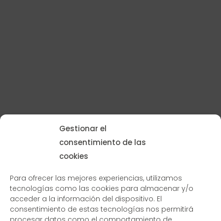
Gestionar el
consentimiento de las
cookies
Para ofrecer las mejores experiencias, utilizamos
tecnologías como las cookies para almacenar y/o
acceder a la información del dispositivo. El
consentimiento de estas tecnologías nos permitirá
procesar datos como el comportamiento de