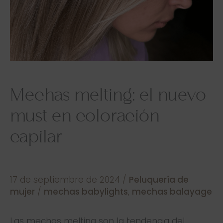
Mechas melting: el nuevo
must en coloración
capilar
17 de septiembre de 2024
/
Peluquería de
mujer
/
mechas babylights
,
mechas balayage
Las mechas melting son la tendencia del