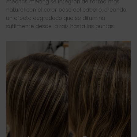
mechas melting se integran de forma más
natural con el color base del cabello, creando
un efecto degradado que se difumina
sutilmente desde la raíz hasta las puntas.