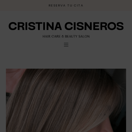
Ir
RESERVA TU CITA
al
contenido