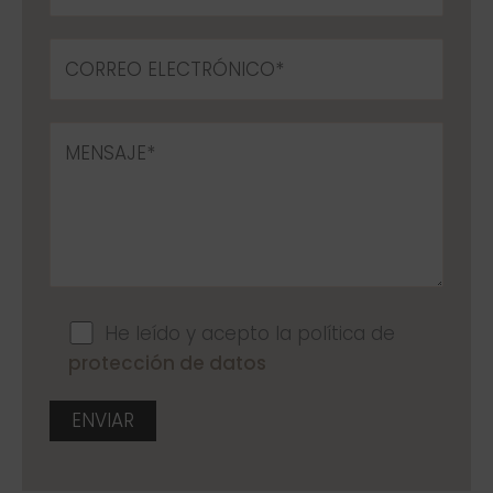
He leído y acepto la política de
protección de datos
A