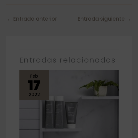
←
Entrada anterior
Entrada siguiente
→
Entradas relacionadas
Feb
17
2022