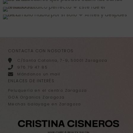
CONTACTA CON NOSOTROS
C/Santa Catalina, 7-9, 50001 Zaragoza
976 79 47 85
Mándanos un mail
ENLACES DE INTERÉS
Peluquería en el centro Zaragoza
GOA Organics Zaragoza
Mechas balayage en Zaragoza