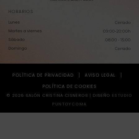
HORARIOS
Lunes
Cerrado
Martes a viernes
09:00-20:00h
Sábado
08:00 - 15:00
Domingo
Cerrado
POLÍTICA DE PRIVACIDAD
AVISO LEGAL
POLÍTICA DE COOKIES
© 2026 SALÓN CRISTINA CISNEROS |
DISEÑO
ESTUDIO
PUNTOYCOMA