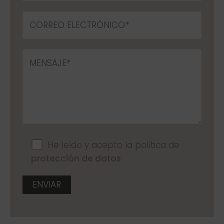
He leído y acepto la política de
protección de datos
A