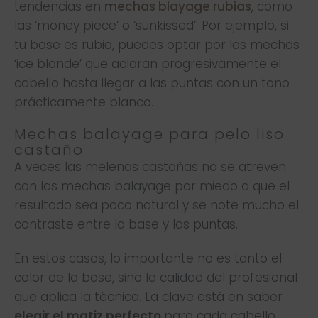
tendencias en
mechas blayage rubias
, como
las ‘money piece’ o ‘sunkissed’. Por ejemplo, si
tu base es rubia, puedes optar por las mechas
‘ice blonde’ que aclaran progresivamente el
cabello hasta llegar a las puntas con un tono
prácticamente blanco.
Mechas balayage para pelo liso
castaño
A veces las melenas castañas no se atreven
con las mechas balayage por miedo a que el
resultado sea poco natural y se note mucho el
contraste entre la base y las puntas.
En estos casos, lo importante no es tanto el
color de la base, sino la calidad del profesional
que aplica la técnica. La clave está en saber
elegir el matiz perfecto
para cada cabello