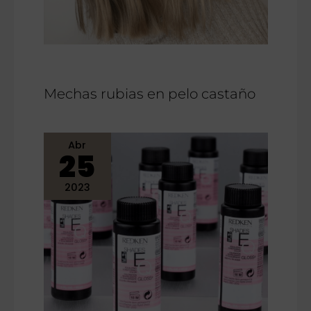
Mechas rubias en pelo castaño
Abr
25
2023