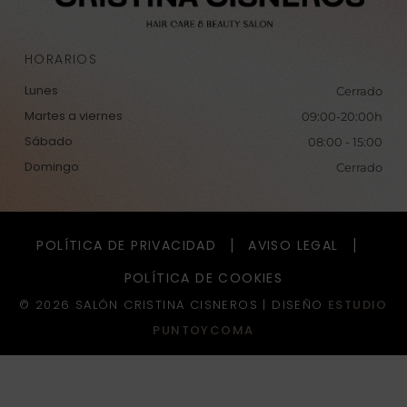
HORARIOS
Lunes
Cerrado
Martes a viernes
09:00-20:00h
Sábado
08:00 - 15:00
Domingo
Cerrado
POLÍTICA DE PRIVACIDAD
AVISO LEGAL
POLÍTICA DE COOKIES
© 2026 SALÓN CRISTINA CISNEROS |
DISEÑO
ESTUDIO
PUNTOYCOMA