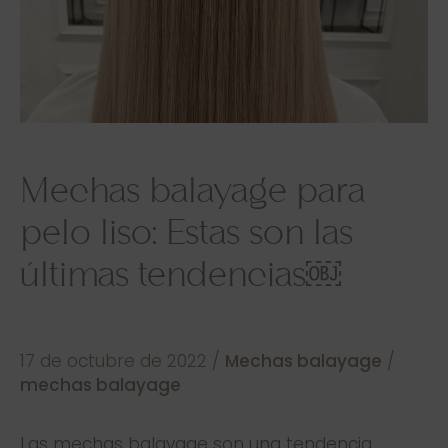
Mechas balayage para
pelo liso: Estas son las
últimas tendencias￼
17 de octubre de 2022
/
Mechas balayage
/
mechas balayage
Las mechas balayage son una tendencia